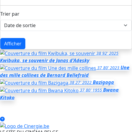
Trier par
Afficher
38
92'
2025
Kwibuka, se souvenir
de Jonas d'Adesky
Une
37
80'
2023
des mille collines
de Bernard Bellefroid
Bazigaga
38
27'
2022
Bwana
37
80'
1955
Kitoko