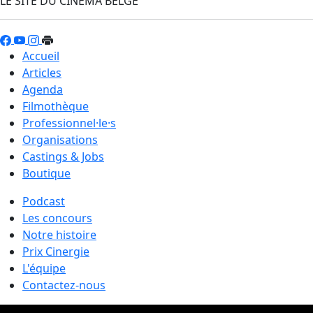
LE SITE DU CINÉMA BELGE
Accueil
Articles
Agenda
Filmothèque
Professionnel·le·s
Organisations
Castings & Jobs
Boutique
Podcast
Les concours
Notre histoire
Prix Cinergie
L'équipe
Contactez-nous