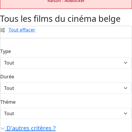
Raison : AdBlocker
Tous les films du cinéma belge
Tout effacer
Type
Durée
Thème
D'autres critères ?