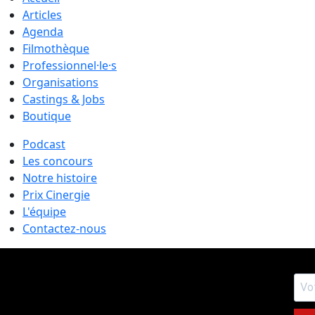
Articles
Agenda
Filmothèque
Professionnel·le·s
Organisations
Castings & Jobs
Boutique
Podcast
Les concours
Notre histoire
Prix Cinergie
L'équipe
Contactez-nous