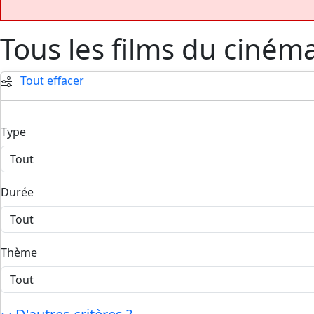
Tous les films du ciném
Tout effacer
Type
Durée
Thème