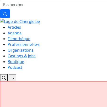
Articles
Agenda
Filmothèque
Professionnel·le·s
Organisations
Castings & Jobs
Boutique
Podcast