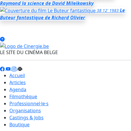
Raymond la science
de David Mileikowsky
Le
38
12'
1983
Buteur fantastique
de Richard Olivier
LE SITE DU CINÉMA BELGE
Accueil
Articles
Agenda
Filmothèque
Professionnel·le·s
Organisations
Castings & Jobs
Boutique