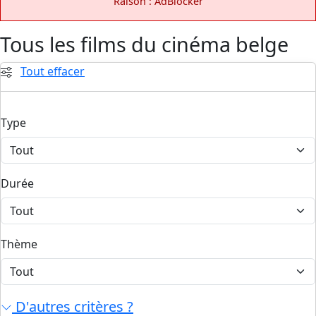
Raison : AdBlocker
Tous les films du cinéma belge
Tout effacer
Type
Durée
Thème
D'autres critères ?