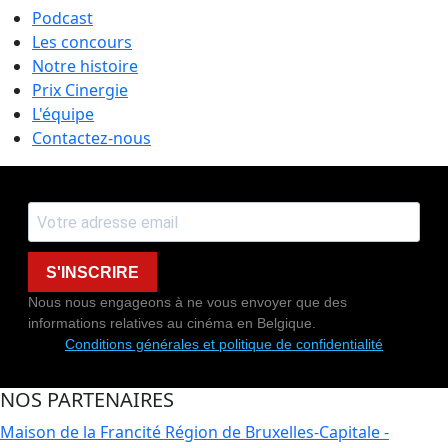
Podcast
Les concours
Notre histoire
Prix Cinergie
L'équipe
Contactez-nous
S'INSCRIRE
Nous nous engageons à ne vous envoyer que des
informations relatives au cinéma en Belgique.
Conditions générales et politique de confidentialité
NOS PARTENAIRES
Maison de la Francité
Région de Bruxelles-Capitale -