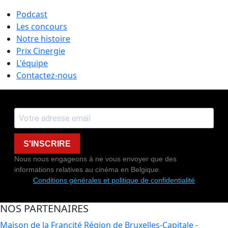
Podcast
Les concours
Notre histoire
Prix Cinergie
L'équipe
Contactez-nous
S'INSCRIRE
Nous nous engageons à ne vous envoyer que des
informations relatives au cinéma en Belgique.
Conditions générales et politique de confidentialité
NOS PARTENAIRES
Maison de la Francité
Région de Bruxelles-Capitale -