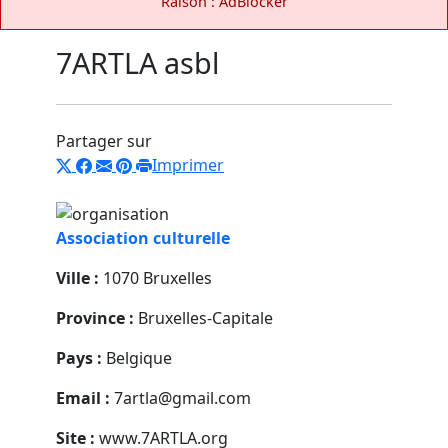
Raison : AdBlocker
7ARTLA asbl
Partager sur
Imprimer
Association culturelle
Ville :
1070 Bruxelles
Province :
Bruxelles-Capitale
Pays :
Belgique
Email :
7artla@gmail.com
Site :
www.7ARTLA.org