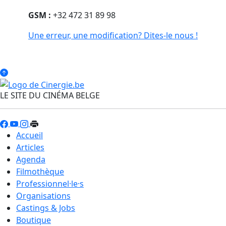
GSM :
+32 472 31 89 98
Une erreur, une modification? Dites-le nous !
LE SITE DU CINÉMA BELGE
Accueil
Articles
Agenda
Filmothèque
Professionnel·le·s
Organisations
Castings & Jobs
Boutique