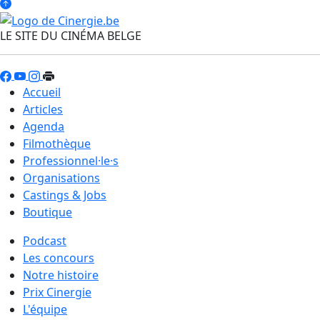
LE SITE DU CINÉMA BELGE
Accueil
Articles
Agenda
Filmothèque
Professionnel·le·s
Organisations
Castings & Jobs
Boutique
Podcast
Les concours
Notre histoire
Prix Cinergie
L'équipe