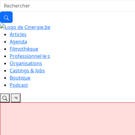
Articles
Agenda
Filmothèque
Professionnel·le·s
Organisations
Castings & Jobs
Boutique
Podcast