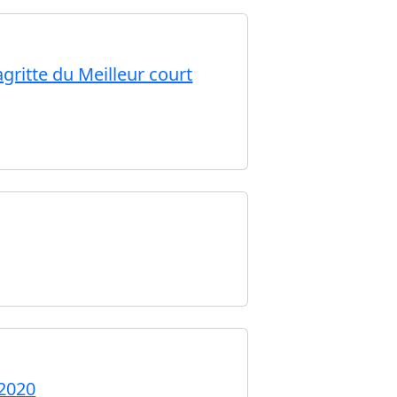
gritte du Meilleur court
 2020