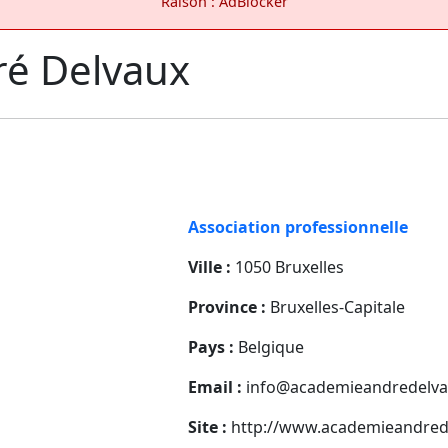
Raison : AdBlocker
é Delvaux
Association professionnelle
Ville :
1050 Bruxelles
Province :
Bruxelles-Capitale
Pays :
Belgique
Email :
info@academieandredelva
Site :
http://www.academieandred