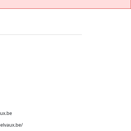
ux.be
elvaux.be/