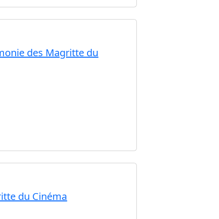
monie des Magritte du
itte du Cinéma