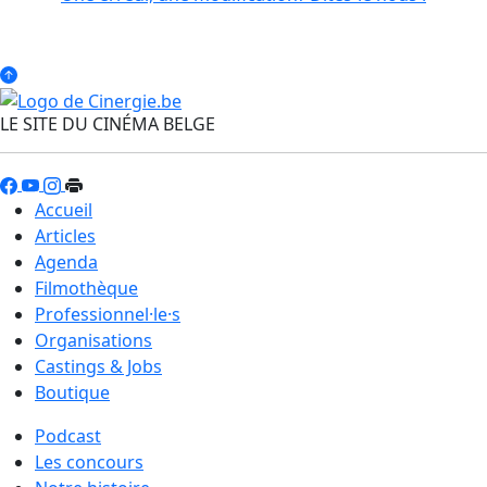
LE SITE DU CINÉMA BELGE
Accueil
Articles
Agenda
Filmothèque
Professionnel·le·s
Organisations
Castings & Jobs
Boutique
Podcast
Les concours