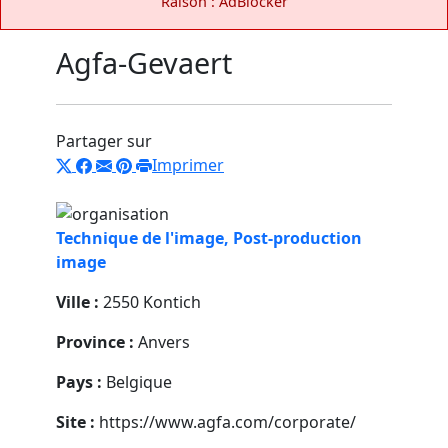
Raison : AdBlocker
Agfa-Gevaert
Partager sur
Imprimer
Technique de l'image, Post-production
image
Ville :
2550 Kontich
Province :
Anvers
Pays :
Belgique
Site :
https://www.agfa.com/corporate/