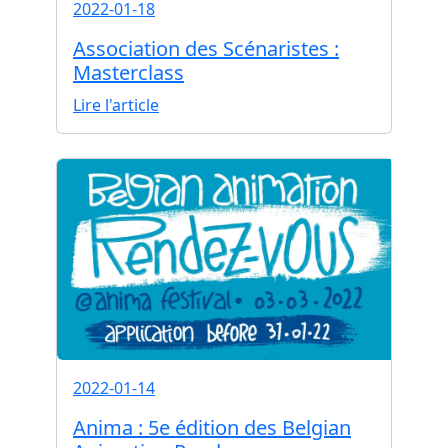
2022-01-18
Association des Scénaristes :
Masterclass
Lire l'article
2022-01-14
Anima : 5e édition des Belgian