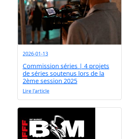
2026-01-13
Commission séries | 4 projets
de séries soutenus lors de la
2ème session 2025
Lire l'article