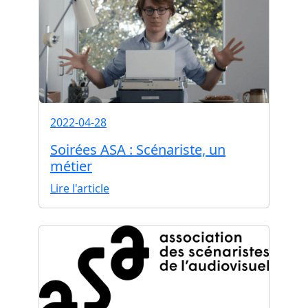
2022-04-28
Soirées ASA : Scénariste, un
métier
Lire l'article