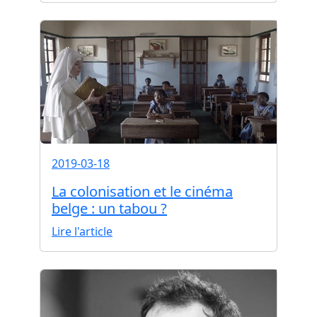
2019-03-18
La colonisation et le cinéma
belge : un tabou ?
Lire l'article