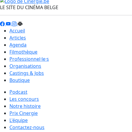
LE SITE DU CINÉMA BELGE
Accueil
Articles
Agenda
Filmothèque
Professionnel·le·s
Organisations
Castings & Jobs
Boutique
Podcast
Les concours
Notre histoire
Prix Cinergie
L'équipe
Contactez-nous