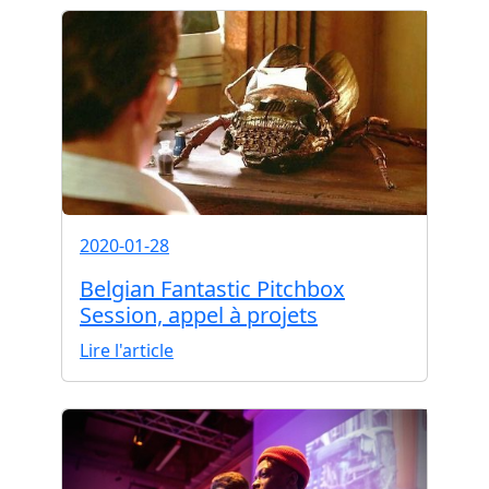
2020-01-28
Belgian Fantastic Pitchbox
Session, appel à projets
Lire l'article