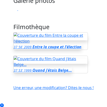
Galerie photos
Filmothèque
Entre la coupe et l'élection
37
56'
2009
Quand j'étais Belge...
37
53'
1999
Une erreur, une modification? Dites-le nous !