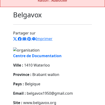
Raison : AdBlocker
Belgavox
Partager sur
Imprimer
Centre de Documentation
Ville :
1410 Waterloo
Province :
Brabant wallon
Pays :
Belgique
Email :
belgavox1950@gmail.com
Site :
www.belgavox.org