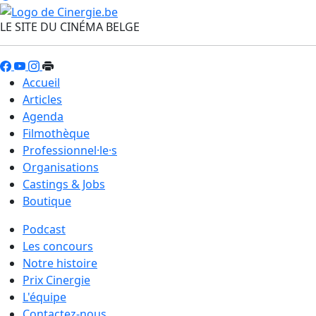
LE SITE DU CINÉMA BELGE
Accueil
Articles
Agenda
Filmothèque
Professionnel·le·s
Organisations
Castings & Jobs
Boutique
Podcast
Les concours
Notre histoire
Prix Cinergie
L'équipe
Contactez-nous