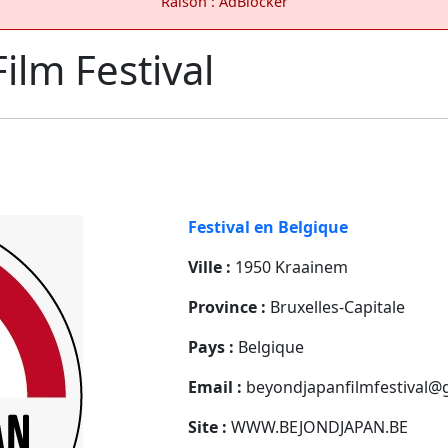
Raison : AdBlocker
ilm Festival
Festival en Belgique
Ville :
1950 Kraainem
Province :
Bruxelles-Capitale
Pays :
Belgique
Email :
beyondjapanfilmfestival@
Site :
WWW.BEJONDJAPAN.BE