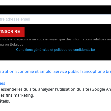
'INSCRIRE
 nous engageons à ne vous envoyer que des informations relatives au
ma en Belgique.
Conditions générales et politique de confidentialité
istration Economie et Emploi
Service public francophone bru
ies
ssentielles du site, analyser l'utilisation du site (Google A
es fins marketing.
tails.