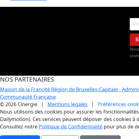
S
Nous
ciné
NOS PARTENAIRES
Maison de la Francité
Région de Bruxelles-Capitale - Admin
Communauté Française
© 2026 Cinergie |
Mentions légales
|
Préférences cook
Gestion des Cookies
Nous utilisons des cookies pour assurer les fonctionnalités e
Dailymotion). Ces services peuvent déposer des cookies à d
Consultez notre
Politique de Confidentialité
pour plus de dé