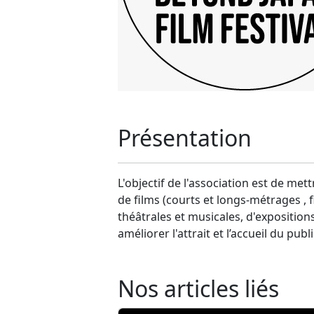
Présentation
L'objectif de l'association est de met
de films (courts et longs-métrages , f
théâtrales et musicales, d'expositions
améliorer l'attrait et l’accueil du pub
Nos articles liés