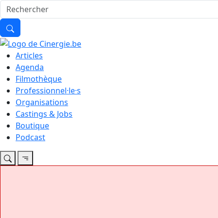
Articles
Agenda
Filmothèque
Professionnel·le·s
Organisations
Castings & Jobs
Boutique
Podcast