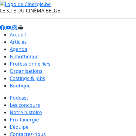
LE SITE DU CINÉMA BELGE
Accueil
Articles
Agenda
Filmothèque
Professionnel·le·s
Organisations
Castings & Jobs
Boutique
Podcast
Les concours
Notre histoire
Prix Cinergie
L'équipe
Contactez-nous