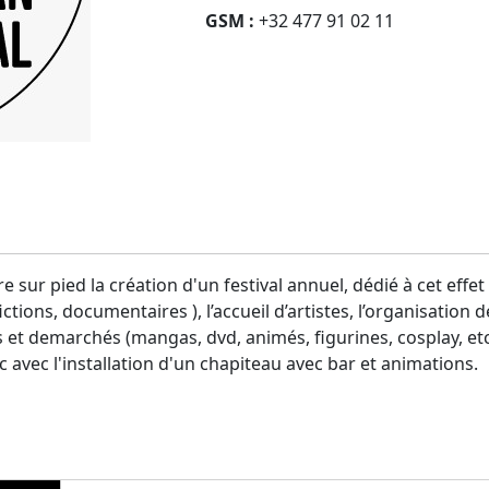
GSM :
+32 477 91 02 11
tre sur pied la création d'un festival annuel, dédié à cet ef
ictions, documentaires ), l’accueil d’artistes, l’organisation
 et demarchés (mangas, dvd, animés, figurines, cosplay, etc.
lic avec l'installation d'un chapiteau avec bar et animations.