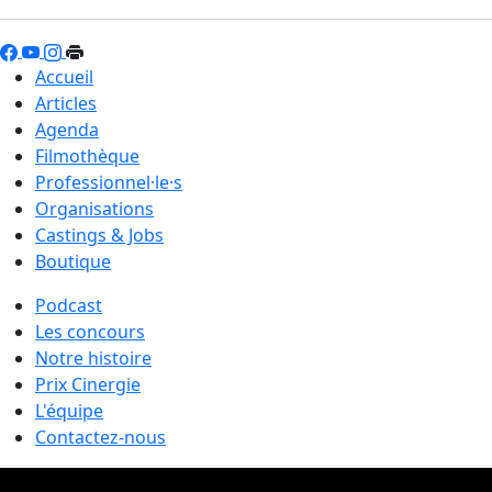
Accueil
Articles
Agenda
Filmothèque
Professionnel·le·s
Organisations
Castings & Jobs
Boutique
Podcast
Les concours
Notre histoire
Prix Cinergie
L'équipe
Contactez-nous