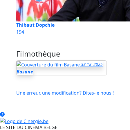
Thibaut Dopchie
194
Filmothèque
38
18'
2025
Basane
Une erreur, une modification? Dites-le nous !
LE SITE DU CINÉMA BELGE