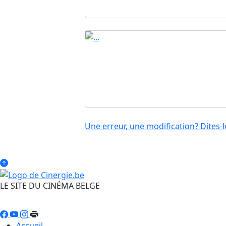
Une erreur, une modification? Dites-l
LE SITE DU CINÉMA BELGE
Accueil