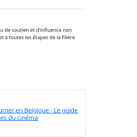
au de soutien et d’influence non
̀ toutes les étapes de la filière
urner en Belgique - Le guide
·les du cinéma