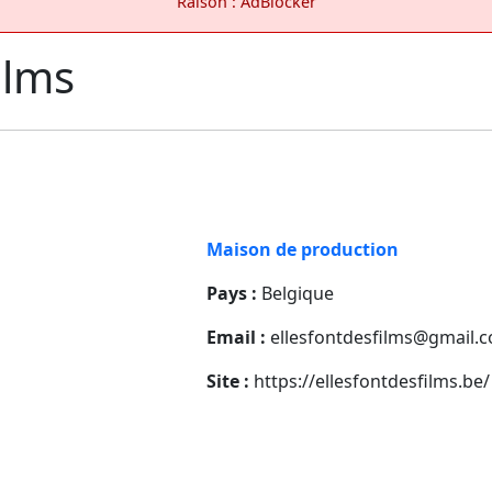
Raison : AdBlocker
ilms
Maison de production
Pays :
Belgique
Email :
ellesfontdesfilms@gmail.
Site :
https://ellesfontdesfilms.be/