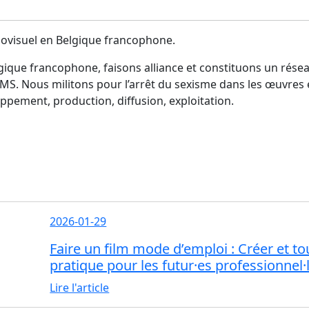
diovisuel en Belgique francophone.
gique francophone, faisons alliance et constituons un rése
S. Nous militons pour l’arrêt du sexisme dans les œuvres et a
loppement, production, diffusion, exploitation.
2026-01-29
Faire un film mode d’emploi : Créer et to
pratique pour les futur·es professionnel
Lire l'article