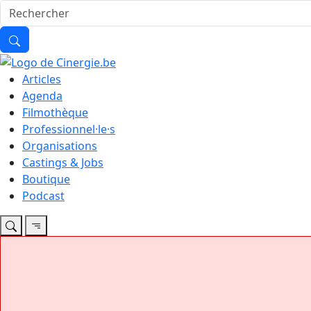
Articles
Agenda
Filmothèque
Professionnel·le·s
Organisations
Castings & Jobs
Boutique
Podcast