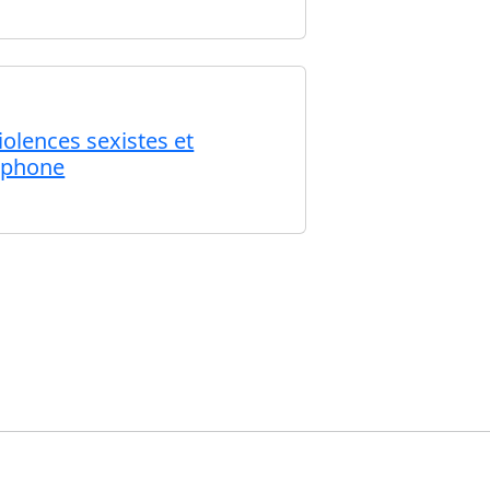
iolences sexistes et
cophone