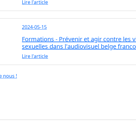
Lire l'article
2024-05-15
Formations - Prévenir et agir contre les v
sexuelles dans l'audiovisuel belge fran
Lire l'article
e nous !