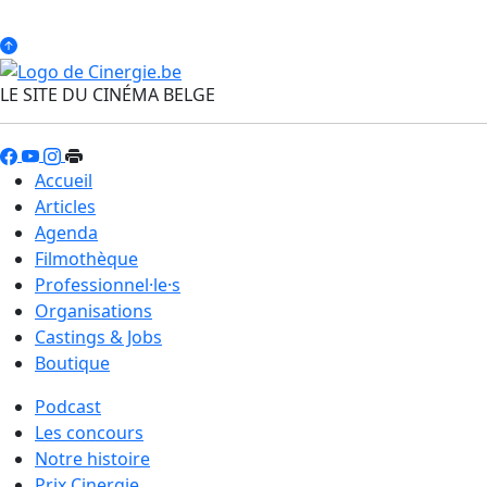
LE SITE DU CINÉMA BELGE
Accueil
Articles
Agenda
Filmothèque
Professionnel·le·s
Organisations
Castings & Jobs
Boutique
Podcast
Les concours
Notre histoire
Prix Cinergie