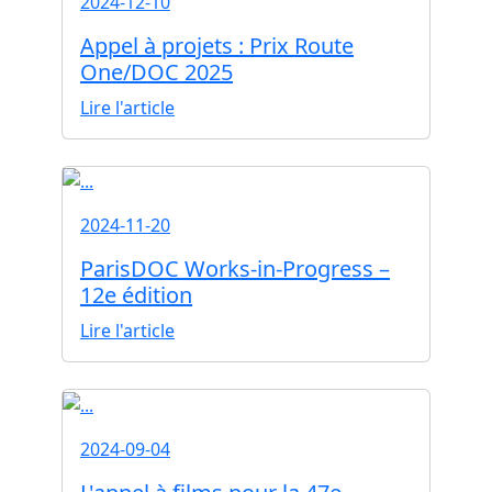
2024-12-10
Appel à projets : Prix Route
One/DOC 2025
Lire l'article
2024-11-20
ParisDOC Works-in-Progress –
12e édition
Lire l'article
2024-09-04