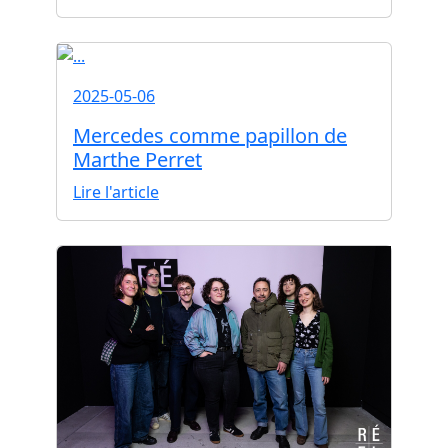
2025-05-06
Mercedes comme papillon de
Marthe Perret
Lire l'article