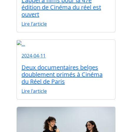
L'appel à films pour la 47e
édition de Cinéma du réel est
ouvert
Lire l'article
2024-04-11
Deux documentaires belges
doublement primés à Cinéma
du Réel de Paris
Lire l'article