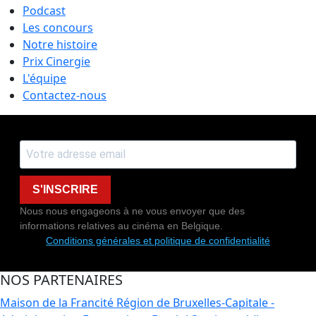
Podcast
Les concours
Notre histoire
Prix Cinergie
L'équipe
Contactez-nous
S'INSCRIRE
Nous nous engageons à ne vous envoyer que des
informations relatives au cinéma en Belgique.
Conditions générales et politique de confidentialité
NOS PARTENAIRES
Maison de la Francité
Région de Bruxelles-Capitale -