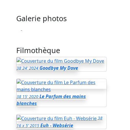
Galerie photos
Filmothèque
Goodbye My Dove
38
24'
2024
Le Parfum des mains
38
15'
2020
blanches
38
Euh - Websérie
16 x 5'
2015