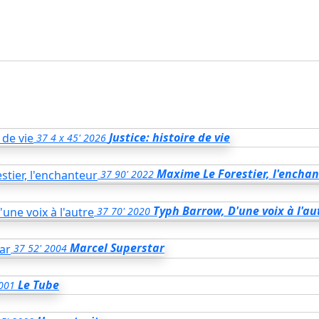
Justice: histoire de vie
37
4 x 45'
2026
Maxime Le Forestier, l'encha
37
90'
2022
Typh Barrow, D'une voix à l'au
37
70'
2020
Marcel Superstar
37
52'
2004
Le Tube
001