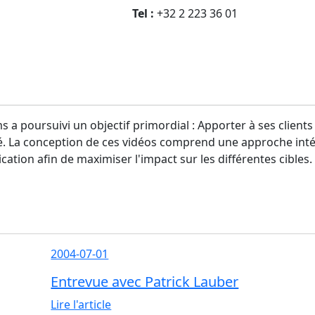
Tel :
+32 2 223 36 01
s a poursuivi un objectif primordial : Apporter à ses client
ité. La conception de ces vidéos comprend une approche int
ation afin de maximiser l'impact sur les différentes cibles.
2004-07-01
Entrevue avec Patrick Lauber
Lire l'article