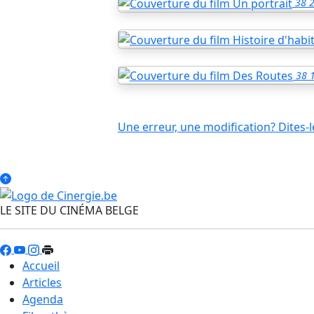
38
2
38
Une erreur, une modification? Dites-l
LE SITE DU CINÉMA BELGE
Accueil
Articles
Agenda