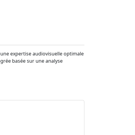
s une expertise audiovisuelle optimale
égrée basée sur une analyse