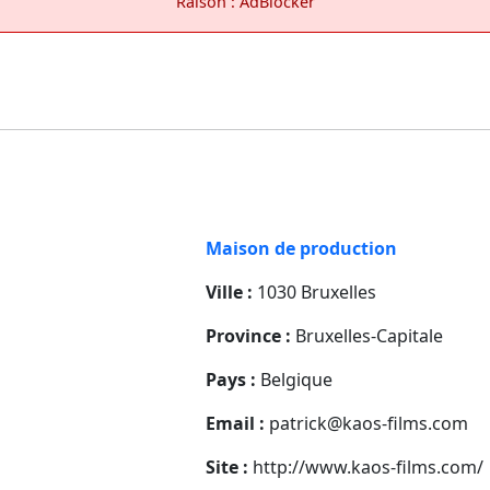
Raison : AdBlocker
Maison de production
Ville :
1030 Bruxelles
Province :
Bruxelles-Capitale
Pays :
Belgique
Email :
patrick@kaos-films.com
Site :
http://www.kaos-films.com/