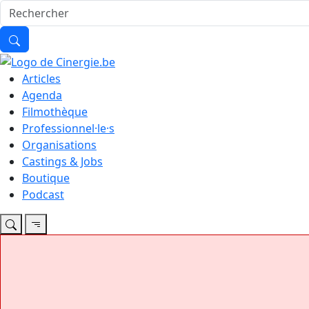
Articles
Agenda
Filmothèque
Professionnel·le·s
Organisations
Castings & Jobs
Boutique
Podcast