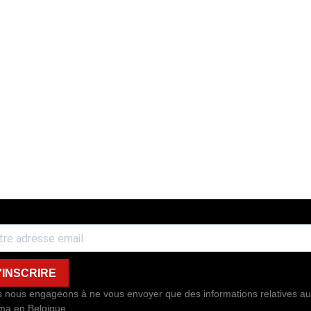
'INSCRIRE
 nous engageons à ne vous envoyer que des informations relatives au
ma en Belgique.