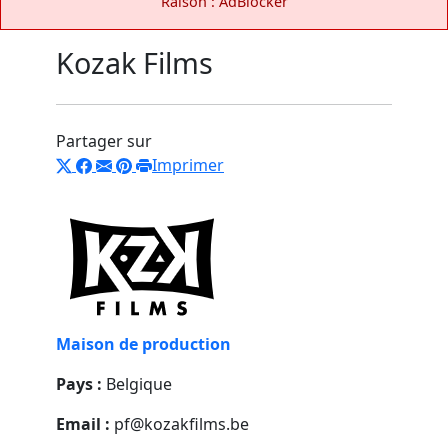
Raison : AdBlocker
Kozak Films
Partager sur
Imprimer
Maison de production
Pays :
Belgique
Email :
pf@kozakfilms.be