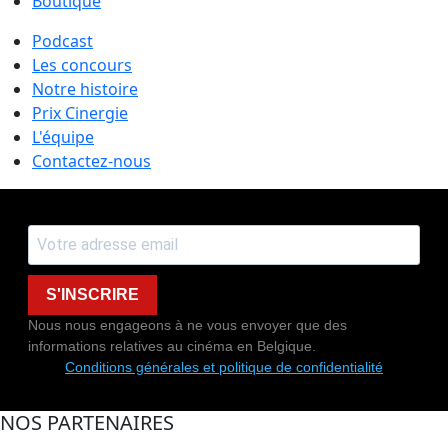
Boutique
Podcast
Les concours
Notre histoire
Prix Cinergie
L'équipe
Contactez-nous
S'INSCRIRE
Nous nous engageons à ne vous envoyer que des
informations relatives au cinéma en Belgique.
Conditions générales et politique de confidentialité
NOS PARTENAIRES