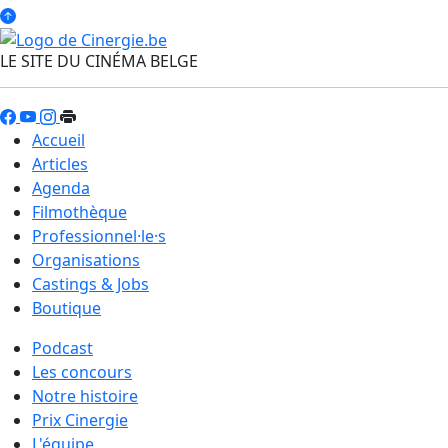
LE SITE DU CINÉMA BELGE
Accueil
Articles
Agenda
Filmothèque
Professionnel·le·s
Organisations
Castings & Jobs
Boutique
Podcast
Les concours
Notre histoire
Prix Cinergie
L'équipe