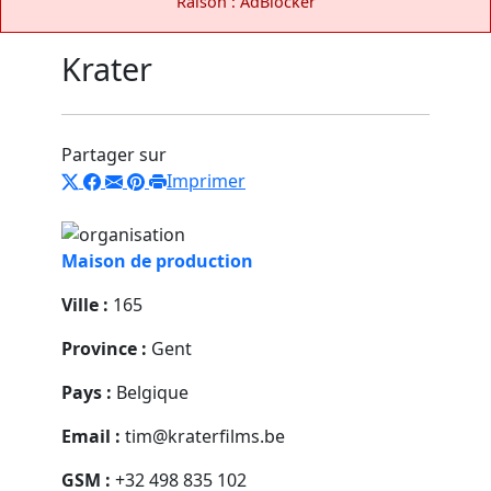
Raison : AdBlocker
Krater
Partager sur
Imprimer
Maison de production
Ville :
165
Province :
Gent
Pays :
Belgique
Email :
tim@kraterfilms.be
GSM :
+32 498 835 102