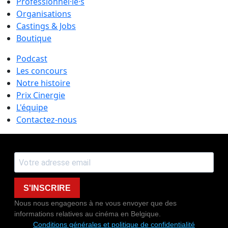
Professionnel·le·s
Organisations
Castings & Jobs
Boutique
Podcast
Les concours
Notre histoire
Prix Cinergie
L'équipe
Contactez-nous
S'INSCRIRE
Nous nous engageons à ne vous envoyer que des
informations relatives au cinéma en Belgique.
Conditions générales et politique de confidentialité