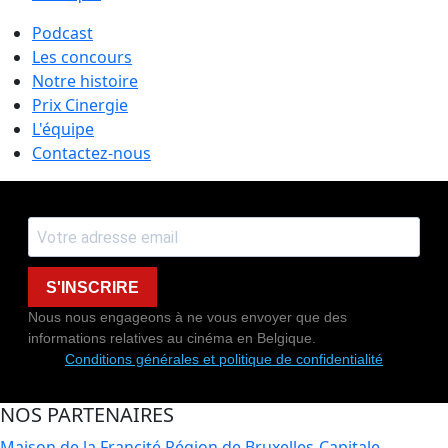
Podcast
Les concours
Notre histoire
Prix Cinergie
L'équipe
Contactez-nous
S'INSCRIRE
Nous nous engageons à ne vous envoyer que des
informations relatives au cinéma en Belgique.
Conditions générales et politique de confidentialité
NOS PARTENAIRES
Maison de la Francité
Région de Bruxelles-Capitale -