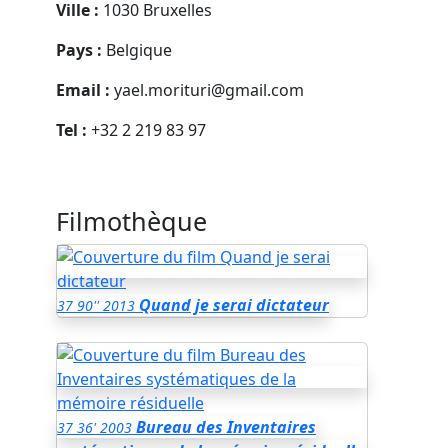
Ville :
1030 Bruxelles
Pays :
Belgique
Email :
yael.morituri@gmail.com
Tel :
+32 2 219 83 97
Filmothèque
Quand je serai dictateur
37
90''
2013
Bureau des Inventaires
37
36'
2003