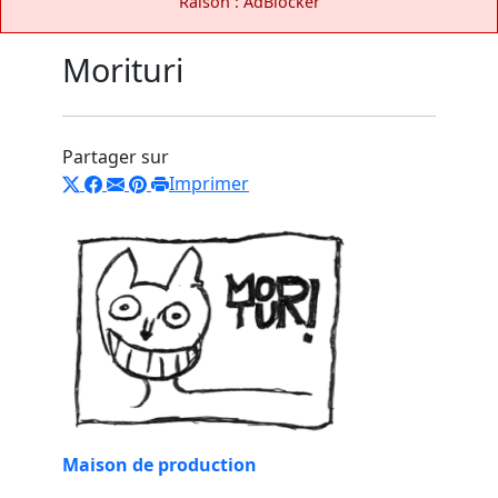
Raison : AdBlocker
Morituri
Partager sur
Imprimer
Maison de production