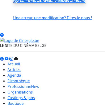
systématiques de la mémoire résiduelle
Une erreur, une modification? Dites-le nous !
LE SITE DU CINÉMA BELGE
Accueil
Articles
Agenda
Filmothèque
Professionnel·le·s
Organisations
Castings & Jobs
Boutique