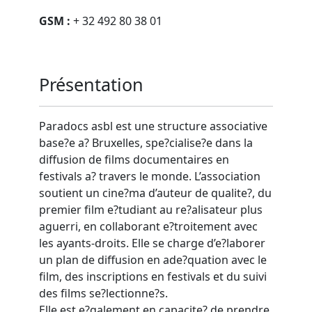
GSM :
+ 32 492 80 38 01
Présentation
Paradocs asbl est une structure associative
base?e a? Bruxelles, spe?cialise?e dans la
diffusion de films documentaires en
festivals a? travers le monde. L’association
soutient un cine?ma d’auteur de qualite?, du
premier film e?tudiant au re?alisateur plus
aguerri, en collaborant e?troitement avec
les ayants-droits. Elle se charge d’e?laborer
un plan de diffusion en ade?quation avec le
film, des inscriptions en festivals et du suivi
des films se?lectionne?s.
Elle est e?galement en capacite? de prendre