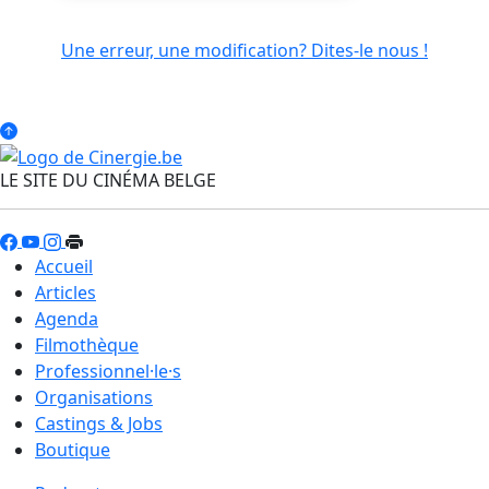
Une erreur, une modification? Dites-le nous !
LE SITE DU CINÉMA BELGE
Accueil
Articles
Agenda
Filmothèque
Professionnel·le·s
Organisations
Castings & Jobs
Boutique