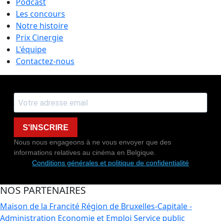
Podcast
Les concours
Notre histoire
Prix Cinergie
L'équipe
Contactez-nous
S'INSCRIRE
Nous nous engageons à ne vous envoyer que des
informations relatives au cinéma en Belgique.
Conditions générales et politique de confidentialité
NOS PARTENAIRES
Maison de la Francité
Région de Bruxelles-Capitale -
Administration Economie et Emploi
Service public