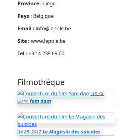
Province :
Liège
Pays :
Belgique
Email :
info@lepole.be
Site :
www.lepole.be
Tel :
+32 4 239 69 00
Filmothèque
38
76'
Yam dam
2014
Le Magasin des suicides
34
85'
2012