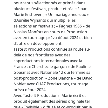
pourcent » sélectionnés et primés dans
plusieurs festivals, produit et réalisé par
Marie Enthoven ; « Un mariage heureux »
d’Aurélie Wijnants qui multiplie les
sélections en festivals ; « Fagnes 1986 » de
Nicolas Monfort en cours de Production
avec en tournage prévu début 2024 et bien
d’autre en développement.
Taste It Productions continue sa route au-
delà de nos frontières avec des
coproductions internationales avec la
France : « Cherchez le garçon » de Paulin.e
Goasmat avec Nationale 12 qui termine sa
post-production, « Zone Blanche » de David
Noblet avec CHAZ Productions, tournage
prévu début 2024.
Avec Taste It Productions, Marie écrit et
produit également des séries originale tel
que « Invisible » diffusé et co-produit par la