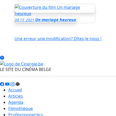
Un mariage heureux
38
15'
2021
Une erreur, une modification? Dites-le nous !
LE SITE DU CINÉMA BELGE
Accueil
Articles
Agenda
Filmothèque
Professionnel·le·s