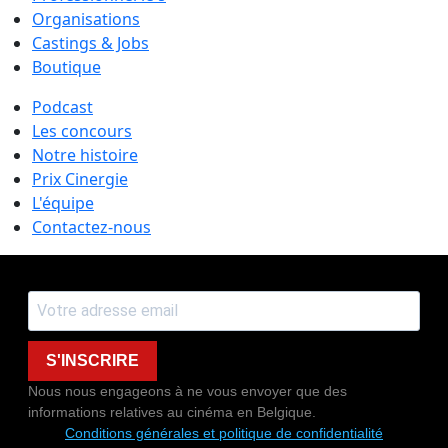
Organisations
Castings & Jobs
Boutique
Podcast
Les concours
Notre histoire
Prix Cinergie
L'équipe
Contactez-nous
S'INSCRIRE
Nous nous engageons à ne vous envoyer que des
informations relatives au cinéma en Belgique.
Conditions générales et politique de confidentialité