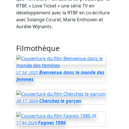
RTBF, « Love Ticket » une série TV en
développement avec la RTBF en co-écriture
avec Solange Cicurel, Marie Enthoven et
Aurélie Wijnants.
Filmothèque
Bienvenue dans le monde des
37
56'
2025
femmes
Cherchez le garçon
38
17'
2024
38
Fagnes 1986
17'44
2024