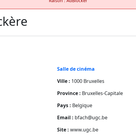
Raison : AdBlocker
ckère
Salle de cinéma
Ville :
1000 Bruxelles
Province :
Bruxelles-Capitale
Pays :
Belgique
Email :
bfach@ugc.be
Site :
www.ugc.be