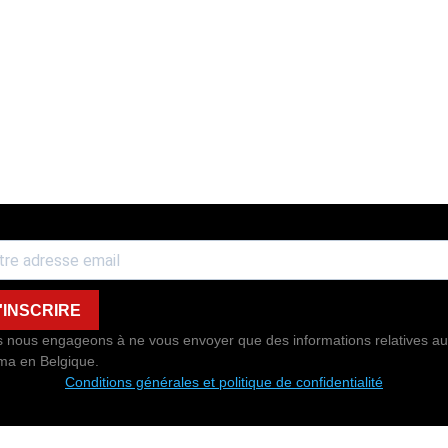
'INSCRIRE
 nous engageons à ne vous envoyer que des informations relatives au
ma en Belgique.
Conditions générales et politique de confidentialité