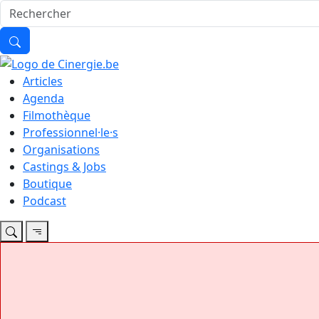
Articles
Agenda
Filmothèque
Professionnel·le·s
Organisations
Castings & Jobs
Boutique
Podcast