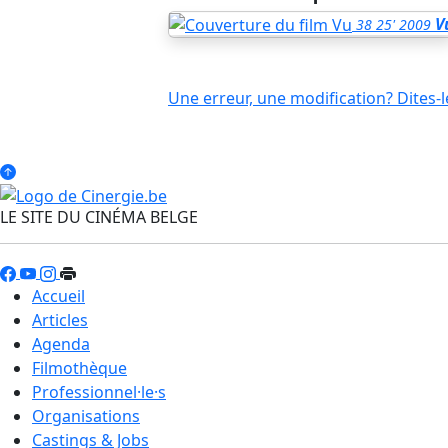
V
38
25'
2009
Une erreur, une modification? Dites-l
LE SITE DU CINÉMA BELGE
Accueil
Articles
Agenda
Filmothèque
Professionnel·le·s
Organisations
Castings & Jobs