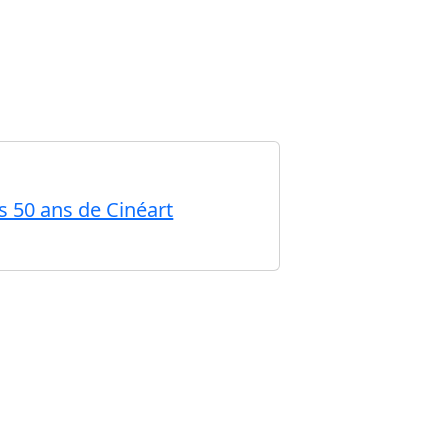
es 50 ans de Cinéart