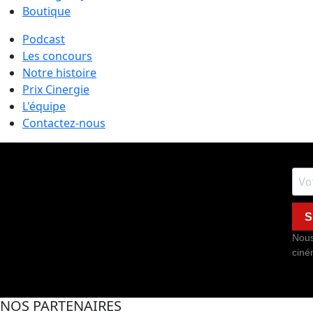
Boutique
Podcast
Les concours
Notre histoire
Prix Cinergie
L'équipe
Contactez-nous
S
Nous
ciné
NOS PARTENAIRES