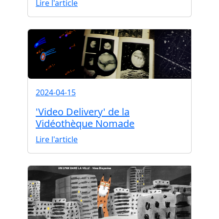
Lire l'article
2024-04-15
'Video Delivery' de la
Vidéothèque Nomade
Lire l'article