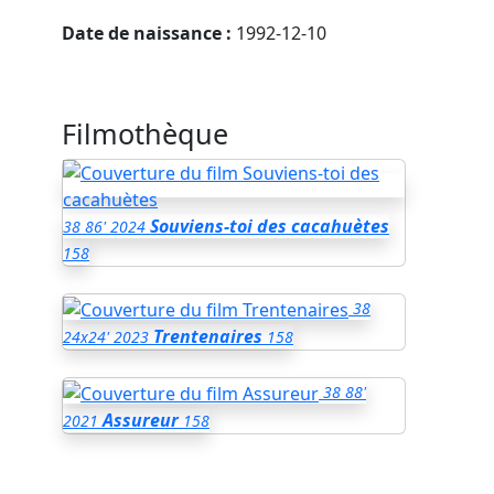
Date de naissance :
1992-12-10
Filmothèque
Souviens-toi des cacahuètes
38
86'
2024
158
38
Trentenaires
24x24'
2023
158
38
88'
Assureur
2021
158