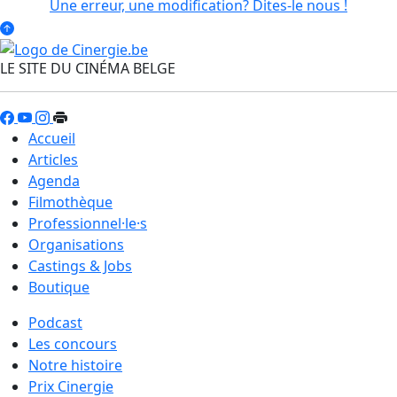
Une erreur, une modification? Dites-le nous !
LE SITE DU CINÉMA BELGE
Accueil
Articles
Agenda
Filmothèque
Professionnel·le·s
Organisations
Castings & Jobs
Boutique
Podcast
Les concours
Notre histoire
Prix Cinergie