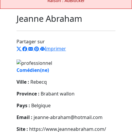
Raison : AdBlocker
Jeanne Abraham
Partager sur
Imprimer
Comédien(ne)
Ville :
Rebecq
Province :
Brabant wallon
Pays :
Belgique
Email :
jeanne-abraham@hotmail.com
Site :
https://www.jeanneabraham.com/