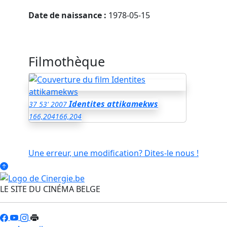
Date de naissance :
1978-05-15
Filmothèque
Identites attikamekws
37
53'
2007
166,204
166,204
Une erreur, une modification? Dites-le nous !
LE SITE DU CINÉMA BELGE