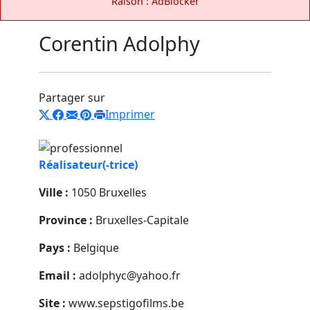
Raison : AdBlocker
Corentin Adolphy
Partager sur
Imprimer
Réalisateur(-trice)
Ville :
1050 Bruxelles
Province :
Bruxelles-Capitale
Pays :
Belgique
Email :
adolphyc@yahoo.fr
Site :
www.sepstigofilms.be