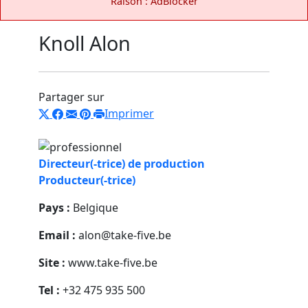
Raison : AdBlocker
Knoll Alon
Partager sur
Imprimer
Directeur(-trice) de production
Producteur(-trice)
Pays :
Belgique
Email :
alon@take-five.be
Site :
www.take-five.be
Tel :
+32 475 935 500