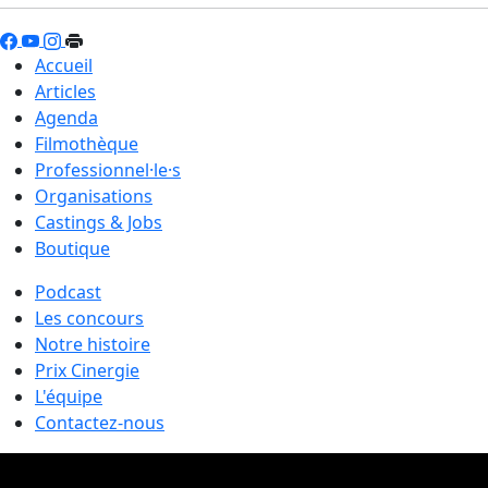
Accueil
Articles
Agenda
Filmothèque
Professionnel·le·s
Organisations
Castings & Jobs
Boutique
Podcast
Les concours
Notre histoire
Prix Cinergie
L'équipe
Contactez-nous