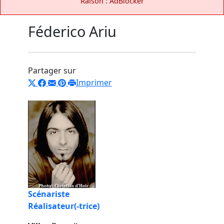
Raison : AdBlocker
Féderico Ariu
Partager sur
Imprimer
Scénariste
Réalisateur(-trice)