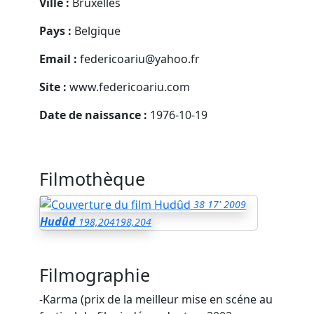
Ville :
Bruxelles
Pays :
Belgique
Email :
federicoariu@yahoo.fr
Site :
www.federicoariu.com
Date de naissance :
1976-10-19
Filmothèque
38
17'
2009
Hudûd
198,204
198,204
Filmographie
-Karma (prix de la meilleur mise en scéne au