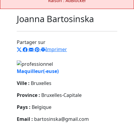
Raison : AdBlocker
Joanna Bartosinska
Partager sur
Imprimer
Maquilleur(-euse)
Ville :
Bruxelles
Province :
Bruxelles-Capitale
Pays :
Belgique
Email :
bartosinska@gmail.com