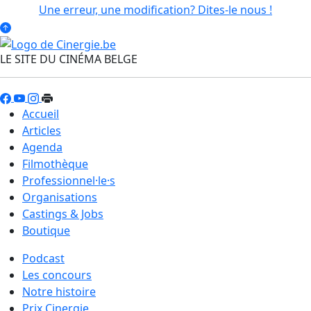
Une erreur, une modification? Dites-le nous !
LE SITE DU CINÉMA BELGE
Accueil
Articles
Agenda
Filmothèque
Professionnel·le·s
Organisations
Castings & Jobs
Boutique
Podcast
Les concours
Notre histoire
Prix Cinergie