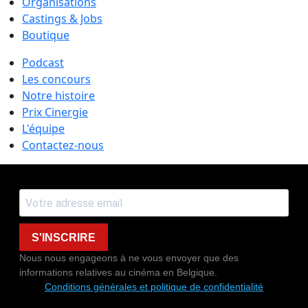
Organisations
Castings & Jobs
Boutique
Podcast
Les concours
Notre histoire
Prix Cinergie
L'équipe
Contactez-nous
S'INSCRIRE
Nous nous engageons à ne vous envoyer que des
informations relatives au cinéma en Belgique.
Conditions générales et politique de confidentialité