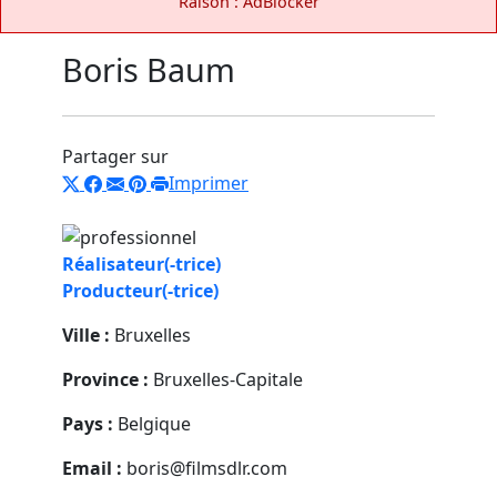
Raison : AdBlocker
Boris Baum
Partager sur
Imprimer
Réalisateur(-trice)
Producteur(-trice)
Ville :
Bruxelles
Province :
Bruxelles-Capitale
Pays :
Belgique
Email :
boris@filmsdlr.com