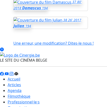
37
80'
Damascus
2018
194
38
26'
2017
Julian
194
Une erreur, une modification? Dites-le nous !
LE SITE DU CINÉMA BELGE
Accueil
Articles
Agenda
Filmothèque
Professionnel·le·s