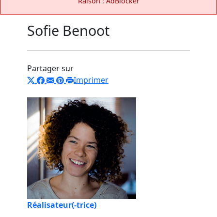
Raison : AdBlocker
Sofie Benoot
Partager sur
Imprimer
Réalisateur(-trice)