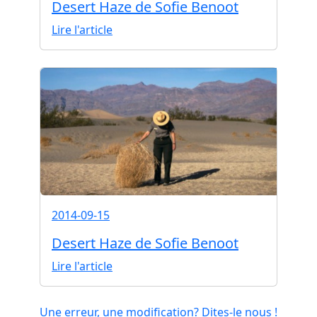
Desert Haze de Sofie Benoot
Lire l'article
2014-09-15
Desert Haze de Sofie Benoot
Lire l'article
Une erreur, une modification? Dites-le nous !