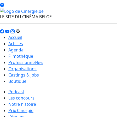
LE SITE DU CINÉMA BELGE
Accueil
Articles
Agenda
Filmothèque
Professionnel·le·s
Organisations
Castings & Jobs
Boutique
Podcast
Les concours
Notre histoire
Prix Cinergie
L'équipe