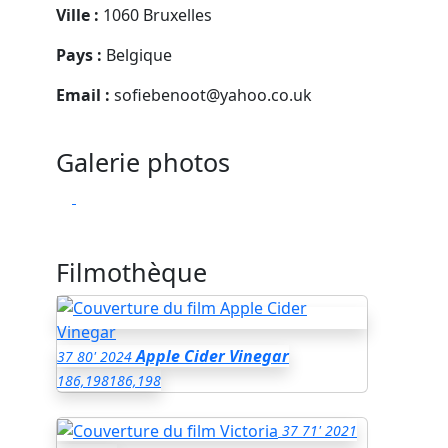
Ville :
1060 Bruxelles
Pays :
Belgique
Email :
sofiebenoot@yahoo.co.uk
Galerie photos
Filmothèque
Apple Cider Vinegar
37
80'
2024
186,198
186,198
37
71'
2021