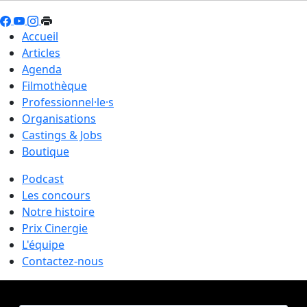
Accueil
Articles
Agenda
Filmothèque
Professionnel·le·s
Organisations
Castings & Jobs
Boutique
Podcast
Les concours
Notre histoire
Prix Cinergie
L'équipe
Contactez-nous