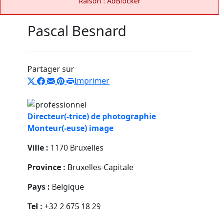
Raison : AdBlocker
Pascal Besnard
Partager sur
Imprimer
Directeur(-trice) de photographie
Monteur(-euse) image
Ville :
1170 Bruxelles
Province :
Bruxelles-Capitale
Pays :
Belgique
Tel :
+32 2 675 18 29