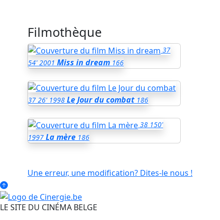
Filmothèque
37
Miss in dream
54'
2001
166
Le Jour du combat
37
26'
1998
186
38
150'
La mère
1997
186
Une erreur, une modification? Dites-le nous !
LE SITE DU CINÉMA BELGE