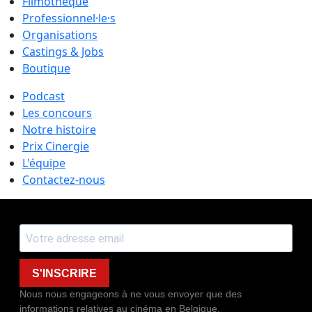
Filmothèque
Professionnel·le·s
Organisations
Castings & Jobs
Boutique
Podcast
Les concours
Notre histoire
Prix Cinergie
L'équipe
Contactez-nous
S'INSCRIRE
Nous nous engageons à ne vous envoyer que des
informations relatives au cinéma en Belgique.