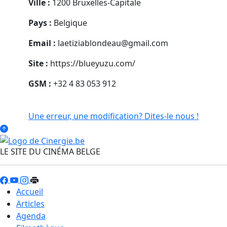
Ville :
1200 Bruxelles-Capitale
Pays :
Belgique
Email :
laetiziablondeau@gmail.com
Site :
https://blueyuzu.com/
GSM :
+32 4 83 053 912
Une erreur, une modification? Dites-le nous !
LE SITE DU CINÉMA BELGE
Accueil
Articles
Agenda