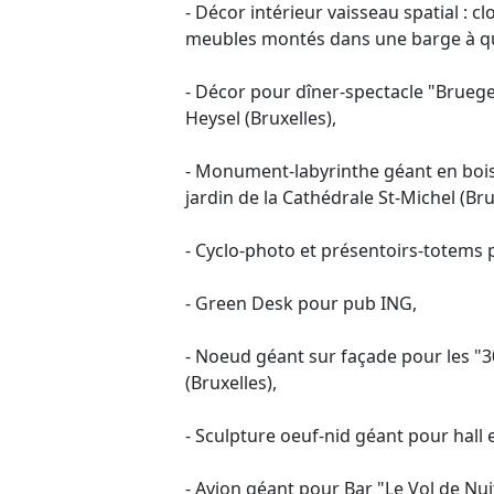
- Décor intérieur vaisseau spatial : c
meubles montés dans une barge à qu
- Décor pour dîner-spectacle "Bruege
Heysel (Bruxelles),
- Monument-labyrinthe géant en bois
jardin de la Cathédrale St-Michel (Bru
- Cyclo-photo et présentoirs-totems
- Green Desk pour pub ING,
- Noeud géant sur façade pour les "3
(Bruxelles),
- Sculpture oeuf-nid géant pour hal
- Avion géant pour Bar "Le Vol de Nui