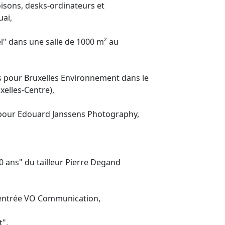
loisons, desks-ordinateurs et
ai,
l" dans une salle de 1000 m² au
 pour Bruxelles Environnement dans le
xelles-Centre),
 pour Edouard Janssens Photography,
0 ans" du tailleur Pierre Degand
l entrée VO Communication,
t",