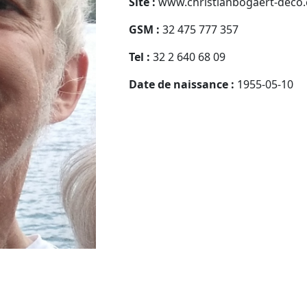
Site :
www.christianbogaert-deco
GSM :
32 475 777 357
Tel :
32 2 640 68 09
Date de naissance :
1955-05-10