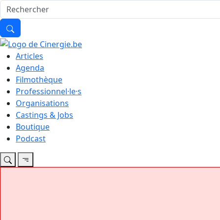
Articles
Agenda
Filmothèque
Professionnel·le·s
Organisations
Castings & Jobs
Boutique
Podcast