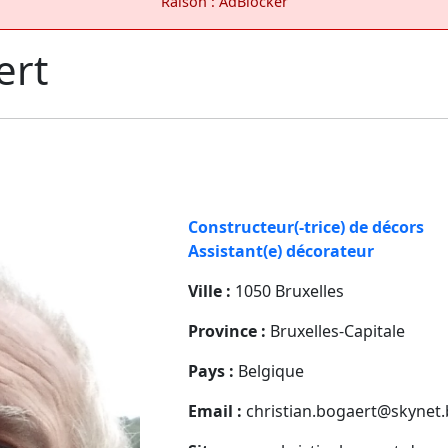
Raison : AdBlocker
ert
Constructeur(-trice) de décors
Assistant(e) décorateur
Ville :
1050 Bruxelles
Province :
Bruxelles-Capitale
Pays :
Belgique
Email :
christian.bogaert@skynet.