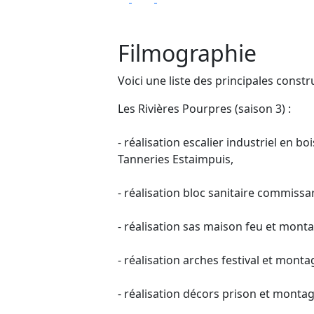
Filmographie
Voici une liste des principales constru
Les Rivières Pourpres (saison 3) :
- réalisation escalier industriel en b
Tanneries Estaimpuis,
- réalisation bloc sanitaire commiss
- réalisation sas maison feu et monta
- réalisation arches festival et mont
- réalisation décors prison et montag