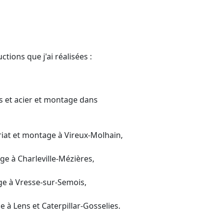
ctions que j'ai réalisées :
ois et acier et montage dans
ariat et montage à Vireux-Molhain,
ge à Charleville-Mézières,
age à Vresse-sur-Semois,
e à Lens et Caterpillar-Gosselies.