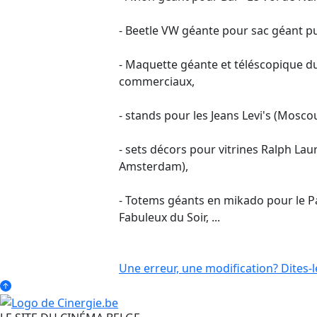
- Beetle VW géante pour sac géant 
- Maquette géante et téléscopique d
commerciaux,
- stands pour les Jeans Levi's (Moscou
- sets décors pour vitrines Ralph La
Amsterdam),
- Totems géants en mikado pour le P
Fabuleux du Soir, ...
Une erreur, une modification? Dites-l