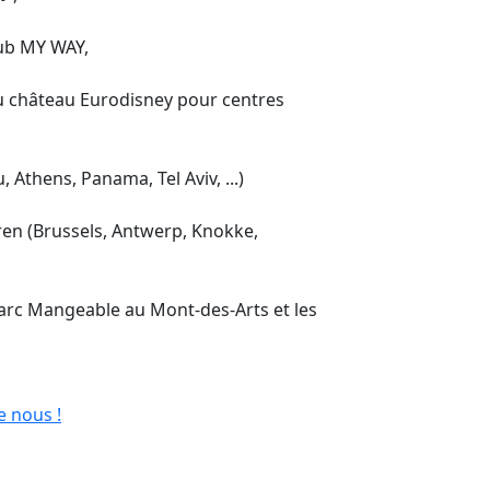
pub MY WAY,
u château Eurodisney pour centres
, Athens, Panama, Tel Aviv, ...)
uren (Brussels, Antwerp, Knokke,
arc Mangeable au Mont-des-Arts et les
e nous !