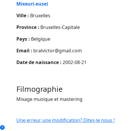
Mixeur(-euse)
Ville :
Bruxelles
Province :
Bruxelles-Capitale
Pays :
Belgique
Email :
bralvictor@gmail.com
Date de naissance :
2002-08-21
Filmographie
Mixage musique et mastering
Une erreur, une modification? Dites-le nous !