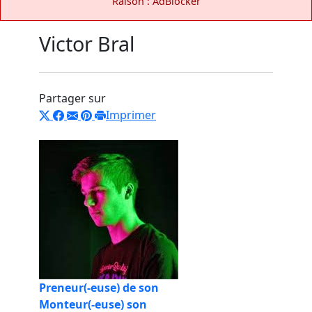
Raison : AdBlocker
Victor Bral
Partager sur
Imprimer
Preneur(-euse) de son
Monteur(-euse) son