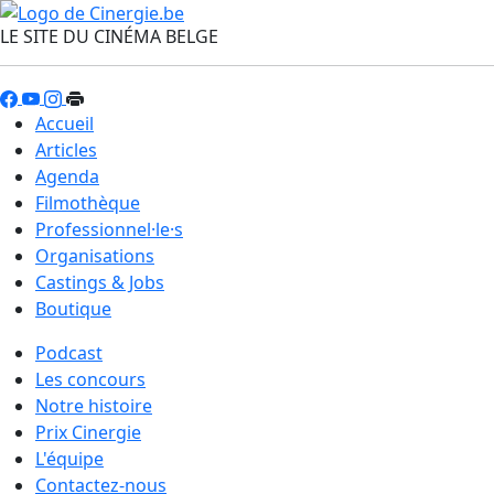
LE SITE DU CINÉMA BELGE
Accueil
Articles
Agenda
Filmothèque
Professionnel·le·s
Organisations
Castings & Jobs
Boutique
Podcast
Les concours
Notre histoire
Prix Cinergie
L'équipe
Contactez-nous