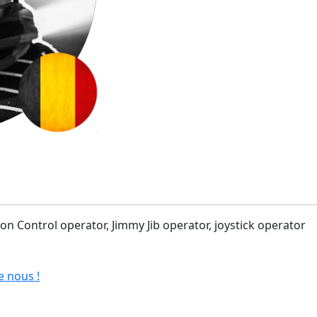
ion Control operator, Jimmy Jib operator, joystick operator
e nous !