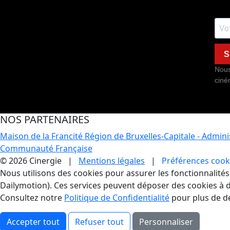
S
Nous
ciné
NOS PARTENAIRES
Maison de la Francité
Région de Bruxelles-Capitale - Admin
Communauté Française
© 2026 Cinergie |
Mentions légales
|
Préférences cook
Gestion des Cookies
Nous utilisons des cookies pour assurer les fonctionnalités e
Dailymotion). Ces services peuvent déposer des cookies à d
Consultez notre
Politique de Confidentialité
pour plus de dé
Accepter tout
Refuser tout
Personnaliser