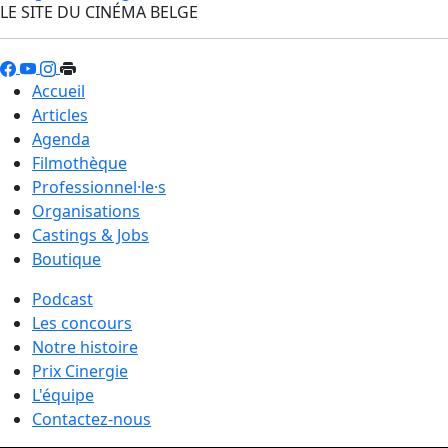
LE SITE DU CINÉMA BELGE
Accueil
Articles
Agenda
Filmothèque
Professionnel·le·s
Organisations
Castings & Jobs
Boutique
Podcast
Les concours
Notre histoire
Prix Cinergie
L'équipe
Contactez-nous