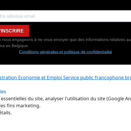
'INSCRIRE
 nous engageons à ne vous envoyer que des informations relatives au
ma en Belgique.
Conditions générales et politique de confidentialité
istration Economie et Emploi
Service public francophone bru
ies
ssentielles du site, analyser l'utilisation du site (Google A
es fins marketing.
tails.