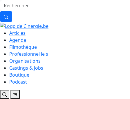
Articles
Agenda
Filmothèque
Professionnel·le·s
Organisations
Castings & Jobs
Boutique
Podcast