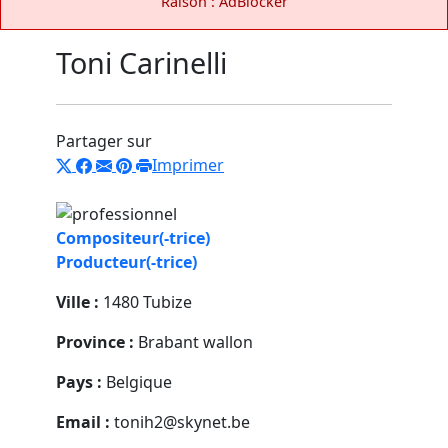
Raison : AdBlocker
Toni Carinelli
Partager sur
Imprimer
Compositeur(-trice)
Producteur(-trice)
Ville :
1480 Tubize
Province :
Brabant wallon
Pays :
Belgique
Email :
tonih2@skynet.be