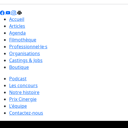
Accueil
Articles
Agenda
Filmothèque
Professionnel·le·s
Organisations
Castings & Jobs
Boutique
Podcast
Les concours
Notre histoire
Prix Cinergie
L'équipe
Contactez-nous