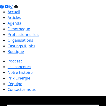
Accueil
Articles
Agenda
Filmothèque
Professionnel·le·s
Organisations
Castings & Jobs
Boutique
Podcast
Les concours
Notre histoire
Prix Cinergie
L'équipe
Contactez-nous