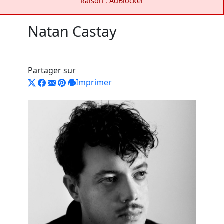
Raison : AdBlocker
Natan Castay
Partager sur
Imprimer