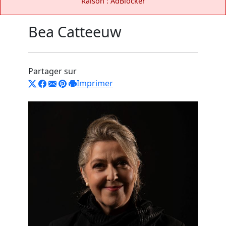
Raison : AdBlocker
Bea Catteeuw
Partager sur
Imprimer