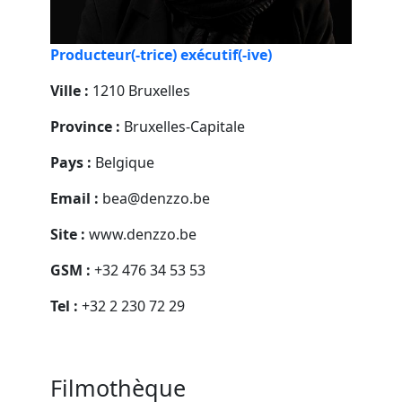
Producteur(-trice) exécutif(-ive)
Ville :
1210 Bruxelles
Province :
Bruxelles-Capitale
Pays :
Belgique
Email :
bea@denzzo.be
Site :
www.denzzo.be
GSM :
+32 476 34 53 53
Tel :
+32 2 230 72 29
Filmothèque