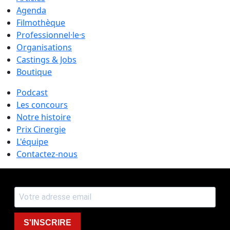
Agenda
Filmothèque
Professionnel·le·s
Organisations
Castings & Jobs
Boutique
Podcast
Les concours
Notre histoire
Prix Cinergie
L'équipe
Contactez-nous
S'INSCRIRE