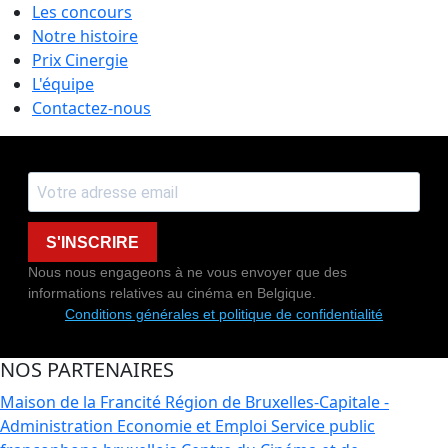
Les concours
Notre histoire
Prix Cinergie
L'équipe
Contactez-nous
S'INSCRIRE
Nous nous engageons à ne vous envoyer que des
informations relatives au cinéma en Belgique.
Conditions générales et politique de confidentialité
NOS PARTENAIRES
Maison de la Francité
Région de Bruxelles-Capitale -
Administration Economie et Emploi
Service public