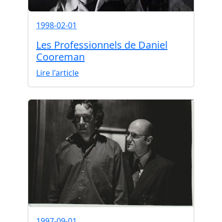
1998-02-01
Les Professionnels de Daniel
Cooreman
Lire l'article
1997-09-01