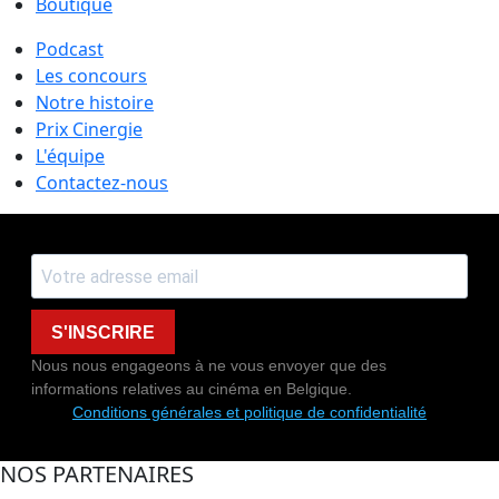
Boutique
Podcast
Les concours
Notre histoire
Prix Cinergie
L'équipe
Contactez-nous
S'INSCRIRE
Nous nous engageons à ne vous envoyer que des
informations relatives au cinéma en Belgique.
Conditions générales et politique de confidentialité
NOS PARTENAIRES