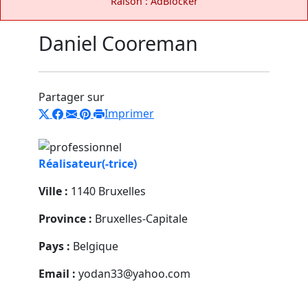
Raison : AdBlocker
Daniel Cooreman
Partager sur
Imprimer
Réalisateur(-trice)
Ville :
1140 Bruxelles
Province :
Bruxelles-Capitale
Pays :
Belgique
Email :
yodan33@yahoo.com