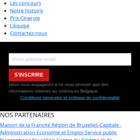
Les concours
Notre histoire
Prix Cinergie
L'équipe
Contactez-nous
S'INSCRIRE
Nous nous engageons à ne vous envoyer que des
informations relatives au cinéma en Belgique.
Conditions générales et politique de confidentialité
NOS PARTENAIRES
Maison de la Francité
Région de Bruxelles-Capitale -
Administration Economie et Emploi
Service public
francophone bruxellois
Centre du Cinéma et de