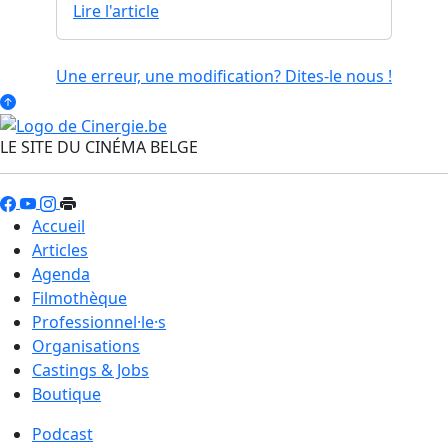
Lire l'article
Une erreur, une modification? Dites-le nous !
LE SITE DU CINÉMA BELGE
Accueil
Articles
Agenda
Filmothèque
Professionnel·le·s
Organisations
Castings & Jobs
Boutique
Podcast