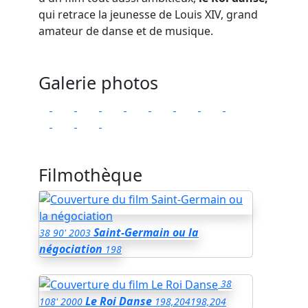
qui retrace la jeunesse de Louis XIV, grand
amateur de danse et de musique.
Galerie photos
Filmothèque
Saint-Germain ou la
38
90'
2003
négociation
198
38
Le Roi Danse
108'
2000
198,204
198,204