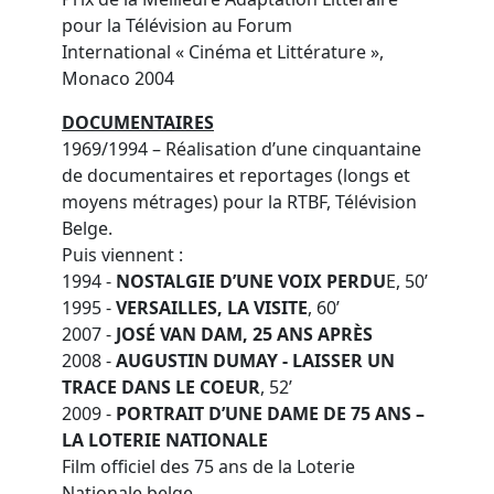
pour la Télévision au Forum
International « Cinéma et Littérature »,
Monaco 2004
DOCUMENTAIRES
1969/1994 – Réalisation d’une cinquantaine
de documentaires et reportages (longs et
moyens métrages) pour la RTBF, Télévision
Belge.
Puis viennent :
1994 -
NOSTALGIE D’UNE VOIX PERDU
E, 50’
1995 -
VERSAILLES, LA VISITE
, 60’
2007 -
JOSÉ VAN DAM, 25 ANS APRÈS
2008 -
AUGUSTIN DUMAY - LAISSER UN
TRACE DANS LE COEUR
, 52’
2009 -
PORTRAIT D’UNE DAME DE 75 ANS –
LA LOTERIE NATIONALE
Film officiel des 75 ans de la Loterie
Nationale belge.