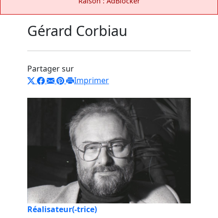
Raison : AdBlocker
Gérard Corbiau
Partager sur
Imprimer
Réalisateur(-trice)