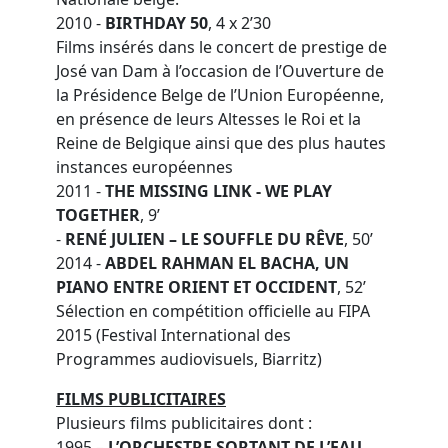
2010 -
BIRTHDAY 50
, 4 x 2’30
Films insérés dans le concert de prestige de
José van Dam à l’occasion de l’Ouverture de
la Présidence Belge de l’Union Européenne,
en présence de leurs Altesses le Roi et la
Reine de Belgique ainsi que des plus hautes
instances européennes
2011 -
THE MISSING LINK - WE PLAY
TOGETHER
, 9’
-
RENÉ JULIEN – LE SOUFFLE DU RÊVE
, 50’
2014 -
ABDEL RAHMAN EL BACHA, UN
PIANO ENTRE ORIENT ET OCCIDENT
, 52’
Sélection en compétition officielle au FIPA
2015 (Festival International des
Programmes audiovisuels, Biarritz)
FILMS PUBLICITAIRES
Plusieurs films publicitaires dont :
1995 –
L’ORCHESTRE SORTANT DE L’EAU