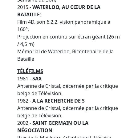
2015 -
WATERLOO, AU CŒUR DE LA
BATAILLE
;
Film 4D, son 6.2.2, vision panoramique à
160°.
Projection en continu sur écran géant (26 m
/ 4,5 m)
Mémorial de Waterloo, Bicentenaire de la
Bataille
TÉLÉFILMS
1981 -
SAX
Antenne de Cristal, décernée par la critique
belge de Télévision.
1982 -
A LA RECHERCHE DE S
Antenne de Cristal, décernée par la critique
belge de Télévision.
2002 -
SAINT GERMAIN OU LA
NÉGOCIATION
Prix de la Meilleure Adaptation Littéraire