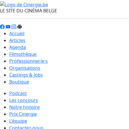
LE SITE DU CINÉMA BELGE
Accueil
Articles
Agenda
Filmothèque
Professionnel·le·s
Organisations
Castings & Jobs
Boutique
Podcast
Les concours
Notre histoire
Prix Cinergie
L'équipe
Contactez-nous