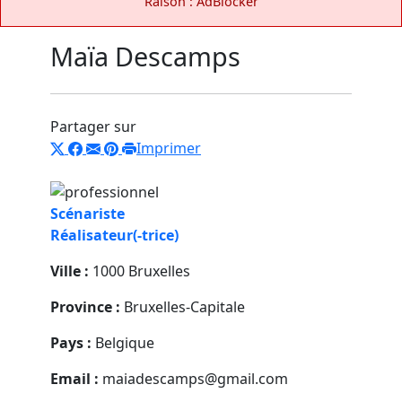
Raison : AdBlocker
Maïa Descamps
Partager sur
Imprimer
Scénariste
Réalisateur(-trice)
Ville :
1000 Bruxelles
Province :
Bruxelles-Capitale
Pays :
Belgique
Email :
maiadescamps@gmail.com