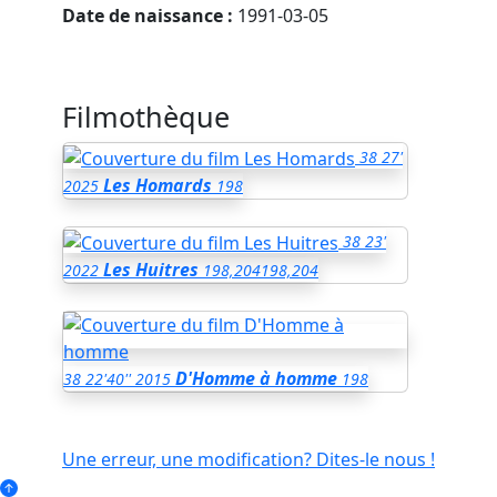
Date de naissance :
1991-03-05
Filmothèque
38
27'
Les Homards
2025
198
38
23'
Les Huitres
2022
198,204
198,204
D'Homme à homme
38
22'40''
2015
198
Une erreur, une modification? Dites-le nous !