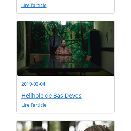
Lire l'article
2019-03-04
Hellhole de Bas Devos
Lire l'article