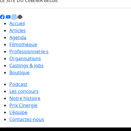
LE SITE DU CINÉMA BELGE
Accueil
Articles
Agenda
Filmothèque
Professionnel·le·s
Organisations
Castings & Jobs
Boutique
Podcast
Les concours
Notre histoire
Prix Cinergie
L'équipe
Contactez-nous