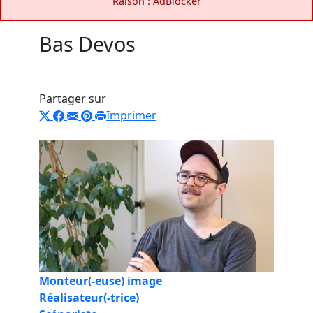
Raison : AdBlocker
Bas Devos
Partager sur
Imprimer
Monteur(-euse) image
Réalisateur(-trice)