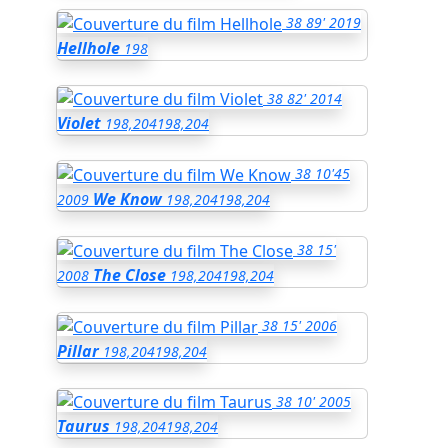
38
89'
2019
Hellhole
198
38
82'
2014
Violet
198,204
198,204
38
10'45
We Know
2009
198,204
198,204
38
15'
The Close
2008
198,204
198,204
38
15'
2006
Pillar
198,204
198,204
38
10'
2005
Taurus
198,204
198,204