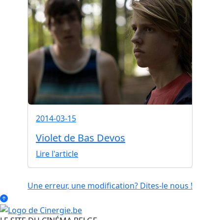
2014-03-15
Violet de Bas Devos
Lire l'article
Une erreur, une modification? Dites-le nous !