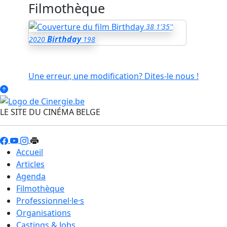
Filmothèque
38
1'35''
Birthday
2020
198
Une erreur, une modification? Dites-le nous !
LE SITE DU CINÉMA BELGE
Accueil
Articles
Agenda
Filmothèque
Professionnel·le·s
Organisations
Castings & Jobs