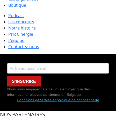
Boutique
Podcast
Les concours
Notre histoire
Prix Cinergie
L'équipe
Contactez-nous
S'INSCRIRE
Nous nous engageons à ne vous envoyer que des
informations relatives au cinéma en Belgique.
Conditions générales et politique de confidentialité
NOS PARTENAIRES