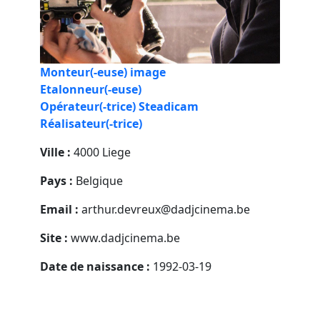
Monteur(-euse) image
Etalonneur(-euse)
Opérateur(-trice) Steadicam
Réalisateur(-trice)
Ville :
4000 Liege
Pays :
Belgique
Email :
arthur.devreux@dadjcinema.be
Site :
www.dadjcinema.be
Date de naissance :
1992-03-19