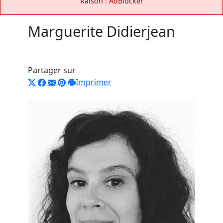
Raison : AdBlocker
Marguerite Didierjean
Partager sur
Imprimer