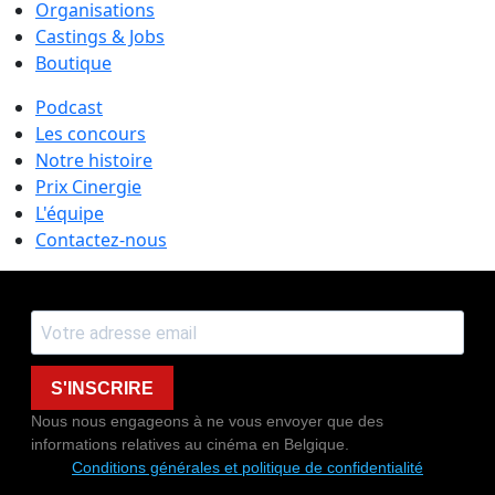
Organisations
Castings & Jobs
Boutique
Podcast
Les concours
Notre histoire
Prix Cinergie
L'équipe
Contactez-nous
S'INSCRIRE
Nous nous engageons à ne vous envoyer que des
informations relatives au cinéma en Belgique.
Conditions générales et politique de confidentialité