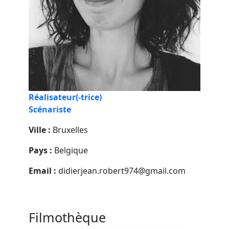
Réalisateur(-trice)
Scénariste
Ville :
Bruxelles
Pays :
Belgique
Email :
didierjean.robert974@gmail.com
Filmothèque