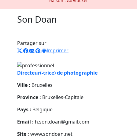
Raison : AdBlocker
Son Doan
Partager sur
Imprimer
Directeur(-trice) de photographie
Ville :
Bruxelles
Province :
Bruxelles-Capitale
Pays :
Belgique
Email :
h.son.doan@gmail.com
Site :
www.sondoan.net