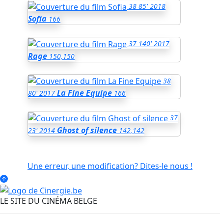
38
85'
2018
Sofia
166
37
140'
2017
Rage
150,150
38
La Fine Equipe
80'
2017
166
37
Ghost of silence
23'
2014
142,142
Une erreur, une modification? Dites-le nous !
LE SITE DU CINÉMA BELGE