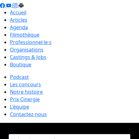
Accueil
Articles
Agenda
Filmothèque
Professionnel·le·s
Organisations
Castings & Jobs
Boutique
Podcast
Les concours
Notre histoire
Prix Cinergie
L'équipe
Contactez-nous