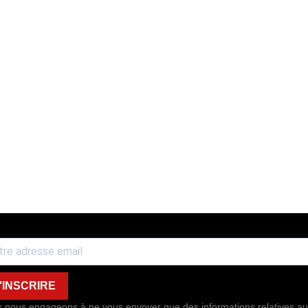
'INSCRIRE
 nous engageons à ne vous envoyer que des informations relatives au