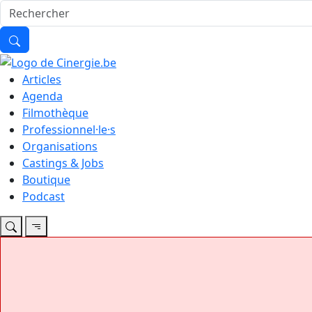
Articles
Agenda
Filmothèque
Professionnel·le·s
Organisations
Castings & Jobs
Boutique
Podcast