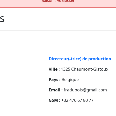
Raison : AdBlocker
s
Directeur(-trice) de production
Ville :
1325 Chaumont-Gistoux
Pays :
Belgique
Email :
fradubois@gmail.com
GSM :
+32 476 67 80 77