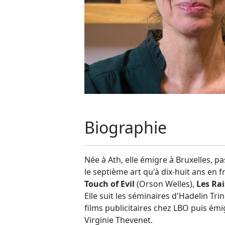
Biographie
Née à Ath, elle émigre à Bruxelles, p
le septième art qu'à dix-huit ans en 
Touch of Evil
(Orson Welles),
Les Rai
Elle suit les séminaires d'Hadelin T
films publicitaires chez LBO puis émi
Virginie Thevenet.