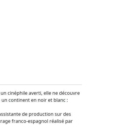
un cinéphile averti, elle ne découvre
un continent en noir et blanc :
assistante de production sur des
trage franco-espagnol réalisé par