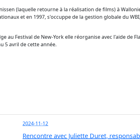
issen (laquelle retourne à la réalisation de films) à Wallon
ionaux et en 1997, s'occuppe de la gestion globale du WBI, l
elge au Festival de New-York elle réorganise avec l'aide de
 5 avril de cette année.
2024-11-12
Rencontre avec Juliette Duret, responsa