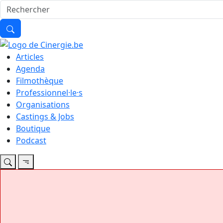
Articles
Agenda
Filmothèque
Professionnel·le·s
Organisations
Castings & Jobs
Boutique
Podcast