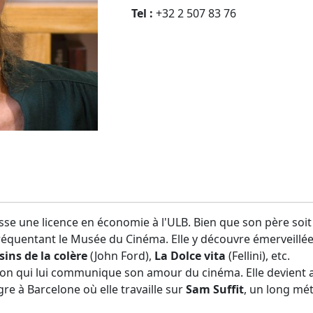
Tel :
+32 2 507 83 76
asse une licence en économie à l'ULB. Bien que son père soit 
fréquentant le Musée du Cinéma. Elle y découvre émerveillée 
sins de la colère
(John Ford),
La Dolce vita
(Fellini), etc.
rinon qui lui communique son amour du cinéma. Elle devient 
gre à Barcelone où elle travaille sur
Sam Suffit
, un long mé