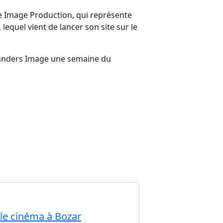
ie Image Production, qui représente
equel vient de lancer son site sur le
 Flanders Image une semaine du
ble cinéma à Bozar