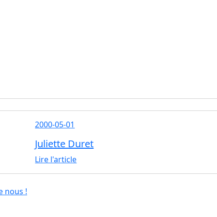
2000-05-01
Juliette Duret
Lire l'article
e nous !