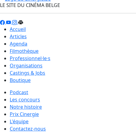
LE SITE DU CINÉMA BELGE
Accueil
Articles
Agenda
Filmothèque
Professionnel·le·s
Organisations
Castings & Jobs
Boutique
Podcast
Les concours
Notre histoire
Prix Cinergie
L'équipe
Contactez-nous