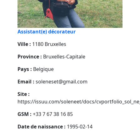
Assistant(e) décorateur
Ville :
1180 Bruxelles
Province :
Bruxelles-Capitale
Pays :
Belgique
Email :
soleneset@gmail.com
Site :
https://issuu.com/soleneet/docs/cvportfolio_sol
GSM :
+33 7 67 38 16 85
Date de naissance :
1995-02-14