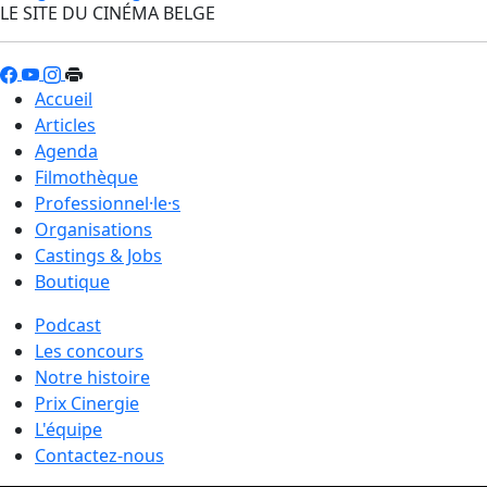
LE SITE DU CINÉMA BELGE
Accueil
Articles
Agenda
Filmothèque
Professionnel·le·s
Organisations
Castings & Jobs
Boutique
Podcast
Les concours
Notre histoire
Prix Cinergie
L'équipe
Contactez-nous